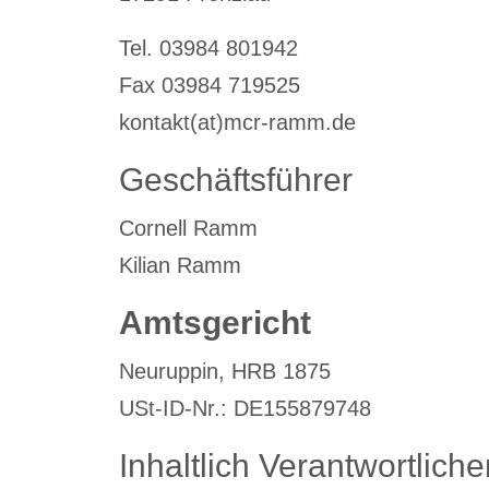
Tel. 03984 801942
Fax 03984 719525
kontakt(at)mcr-ramm.de
Geschäftsführer
Cornell Ramm
Kilian Ramm
Amtsgericht
Neuruppin, HRB 1875
USt-ID-Nr.: DE155879748
Inhaltlich Verantwortliche