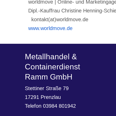
worldmove | Online- und Marketinga
Dipl.-Kauffrau Christine Henning-Schi
kontakt(at)worldmove.de
www.worldmove.de
Metallhandel &
Containerdienst
Ramm GmbH
Stettiner Straße 79
17291 Prenzlau
Telefon 03984 801942