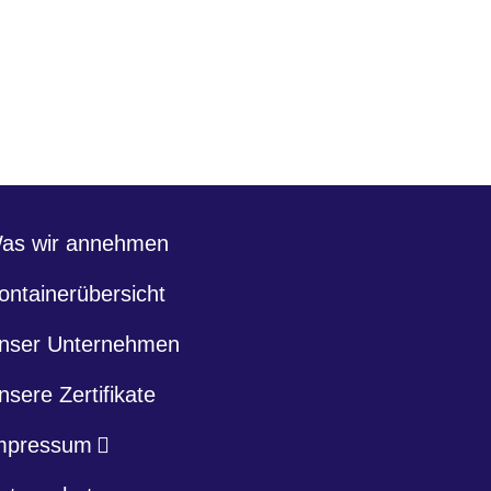
as wir annehmen
ontainerübersicht
nser Unternehmen
nsere Zertifikate
mpressum