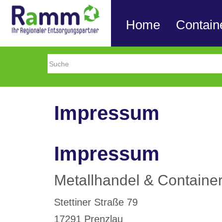
Home
Contain
Impressum
Impressum
Metallhandel & Contain
Stettiner Straße 79
17291 Prenzlau