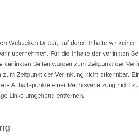
en Webseiten Dritter, auf deren Inhalte wir keinen
hr übernehmen. Für die Inhalte der verlinkten Seite
Die verlinkten Seiten wurden zum Zeitpunkt der Ver
n zum Zeitpunkt der Verlinkung nicht erkennbar. Ei
krete Anhaltspunkte einer Rechtsverletzung nicht 
tige Links umgehend entfernen.
ung