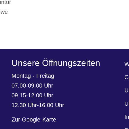
gentur
ewe
Unsere Öffnungszeiten
W
Montag - Freitag
C
07.00-09.00 Uhr
U
09.15-12.00 Uhr
U
12.30 Uhr-16.00 Uhr
I
Zur Google-Karte