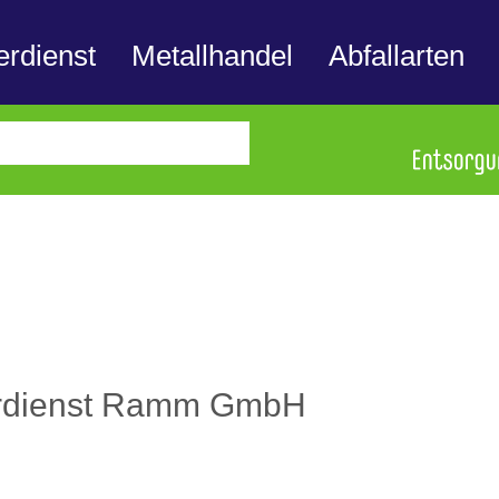
erdienst
Metallhandel
Abfallarten
erdienst Ramm GmbH